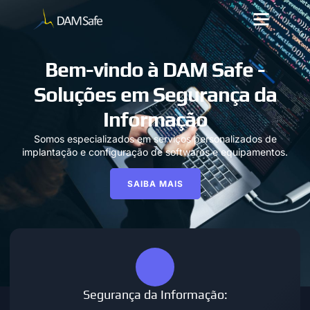
Bem-vindo à DAM Safe -
Soluções em Segurança da
Informação
Somos especializados em serviços personalizados de
implantação e configuração de softwares e equipamentos.
SAIBA MAIS
Segurança da Informação: