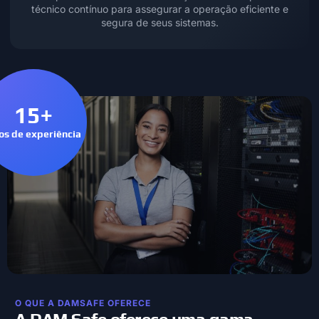
técnico contínuo para assegurar a operação eficiente e
segura de seus sistemas.
15+
os de experiência
O QUE A DAMSAFE OFERECE