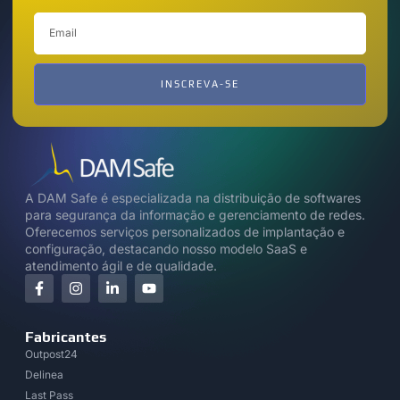
INSCREVA-SE
A DAM Safe é especializada na distribuição de softwares
para segurança da informação e gerenciamento de redes.
Oferecemos serviços personalizados de implantação e
configuração, destacando nosso modelo SaaS e
atendimento ágil e de qualidade.
Fabricantes
Outpost24
Delinea
Last Pass