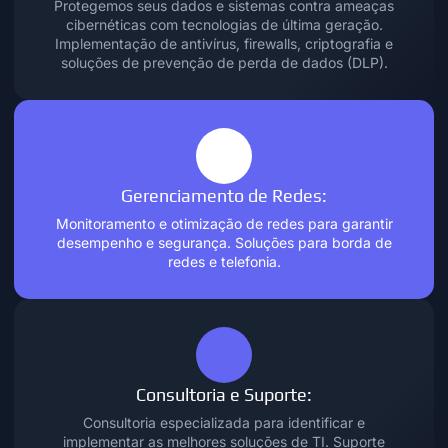
Protegemos seus dados e sistemas contra ameaças
cibernéticas com tecnologias de última geração.
Implementação de antivírus, firewalls, criptografia e
soluções de prevenção de perda de dados (DLP).
Gerenciamento de Redes:
Monitoramento e otimização de redes para garantir
desempenho e segurança. Soluções para borda de
redes e telefonia.
Consultoria e Suporte:
Consultoria especializada para identificar e
implementar as melhores soluções de TI. Suporte