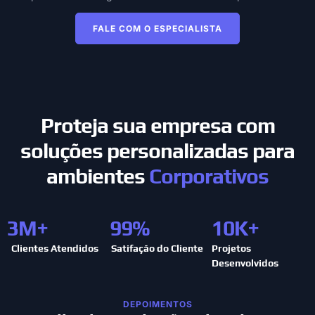
FALE COM O ESPECIALISTA
Proteja sua empresa com
soluções personalizadas para
ambientes
Corporativos
3
M+
99
%
10
K+
Clientes Atendidos
Satifação do Cliente
Projetos
Desenvolvidos
DEPOIMENTOS